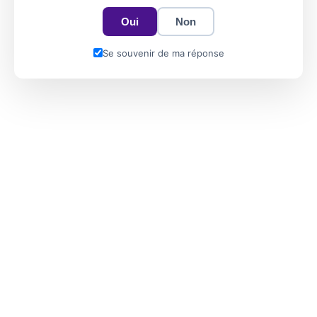
Oui
Non
Se souvenir de ma réponse