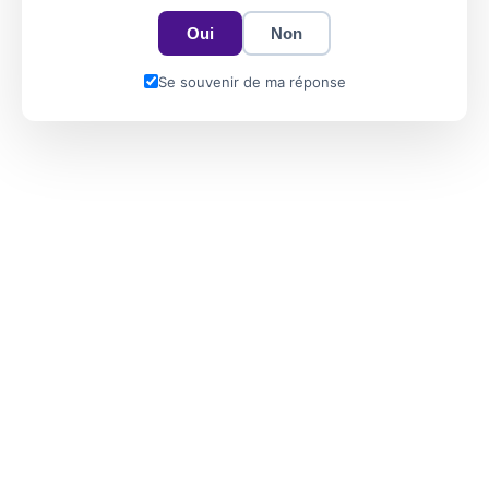
Oui
Non
Se souvenir de ma réponse