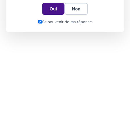
Oui
Non
Se souvenir de ma réponse